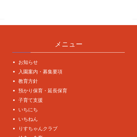
稿
ナ
ビ
ゲ
ー
メニュー
シ
ョ
お知らせ
ン
入園案内・募集要項
教育方針
預かり保育・延長保育
子育て支援
いちにち
いちねん
りすちゃんクラブ