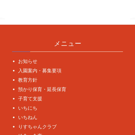
稿
ナ
ビ
ゲ
ー
メニュー
シ
ョ
お知らせ
ン
入園案内・募集要項
教育方針
預かり保育・延長保育
子育て支援
いちにち
いちねん
りすちゃんクラブ