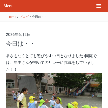
Menu
Home
/
ブログ
/
今日は・・
2026年6月2日
今日は・・
暑さもなくとても遊びやすい日となりました♪園庭で
は、年中さんが初めてのリレーに挑戦をしていまし
た！！