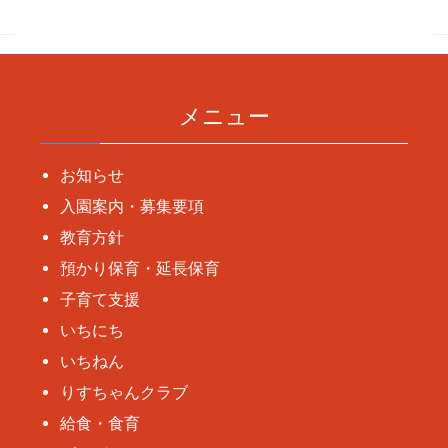
ナ
ビ
ゲ
ー
メニュー
シ
ョ
お知らせ
ン
入園案内・募集要項
教育方針
預かり保育・延長保育
子育て支援
いちにち
いちねん
りすちゃんクラブ
給食・食育