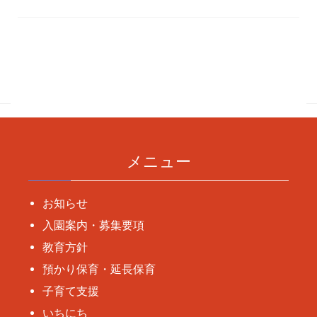
投
稿
ナ
ビ
ゲ
ー
メニュー
シ
ョ
お知らせ
ン
入園案内・募集要項
教育方針
預かり保育・延長保育
子育て支援
いちにち