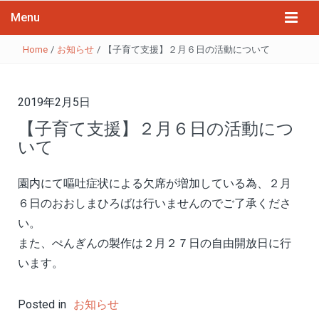
Menu
Home
/
お知らせ
/
【子育て支援】２月６日の活動について
2019年2月5日
【子育て支援】２月６日の活動につ
いて
園内にて嘔吐症状による欠席が増加している為、２月
６日のおおしまひろばは行いませんのでご了承くださ
い。
また、ぺんぎんの製作は２月２７日の自由開放日に行
います。
Posted in
お知らせ