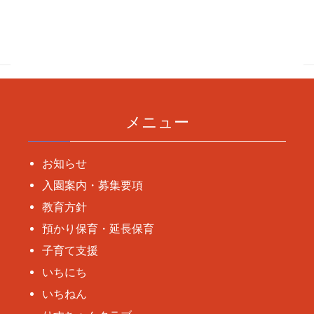
投
稿
ナ
ビ
ゲ
ー
メニュー
シ
ョ
お知らせ
ン
入園案内・募集要項
教育方針
預かり保育・延長保育
子育て支援
いちにち
いちねん