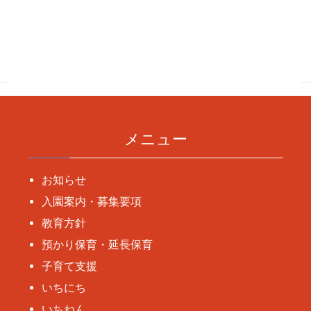
投
稿
ナ
ビ
ゲ
ー
メニュー
シ
ョ
お知らせ
ン
入園案内・募集要項
教育方針
預かり保育・延長保育
子育て支援
いちにち
いちねん