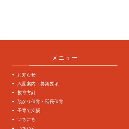
投
稿
ナ
ビ
ゲ
ー
メニュー
シ
ョ
お知らせ
ン
入園案内・募集要項
教育方針
預かり保育・延長保育
子育て支援
いちにち
いちねん