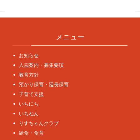
ナ
ビ
ゲ
ー
メニュー
シ
ョ
お知らせ
ン
入園案内・募集要項
教育方針
預かり保育・延長保育
子育て支援
いちにち
いちねん
りすちゃんクラブ
給食・食育