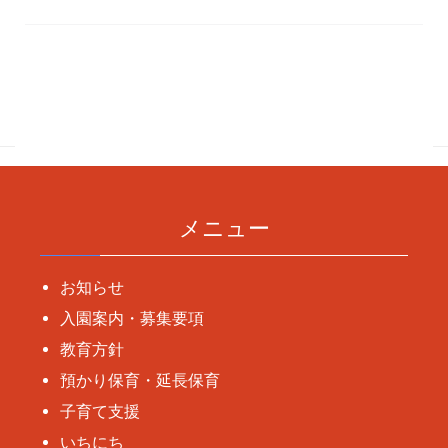
投
稿
ナ
ビ
ゲ
ー
メニュー
シ
ョ
お知らせ
ン
入園案内・募集要項
教育方針
預かり保育・延長保育
子育て支援
いちにち