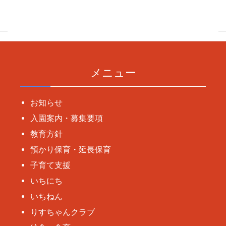
稿
ナ
ビ
ゲ
ー
メニュー
シ
ョ
お知らせ
ン
入園案内・募集要項
教育方針
預かり保育・延長保育
子育て支援
いちにち
いちねん
りすちゃんクラブ