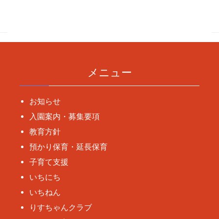
稿
ナ
ビ
ゲ
ー
メニュー
シ
ョ
お知らせ
ン
入園案内・募集要項
教育方針
預かり保育・延長保育
子育て支援
いちにち
いちねん
りすちゃんクラブ