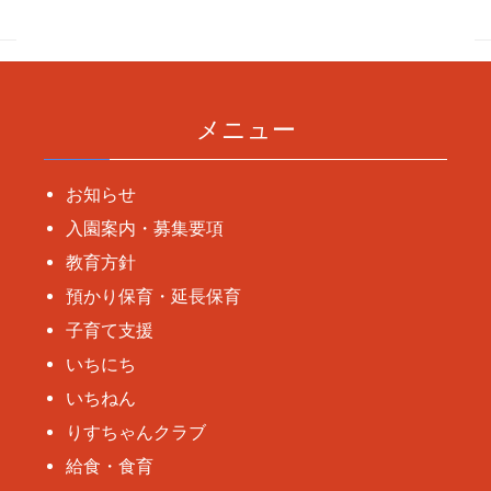
ナ
ビ
ゲ
ー
メニュー
シ
ョ
お知らせ
ン
入園案内・募集要項
教育方針
預かり保育・延長保育
子育て支援
いちにち
いちねん
りすちゃんクラブ
給食・食育