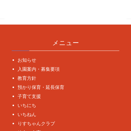
稿
ナ
ビ
ゲ
ー
メニュー
シ
ョ
お知らせ
ン
入園案内・募集要項
教育方針
預かり保育・延長保育
子育て支援
いちにち
いちねん
りすちゃんクラブ