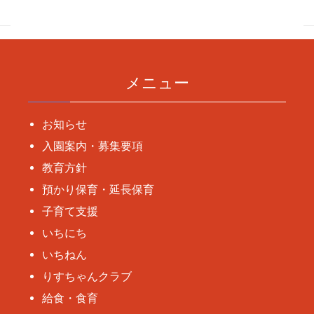
ナ
ビ
ゲ
ー
メニュー
シ
ョ
お知らせ
ン
入園案内・募集要項
教育方針
預かり保育・延長保育
子育て支援
いちにち
いちねん
りすちゃんクラブ
給食・食育