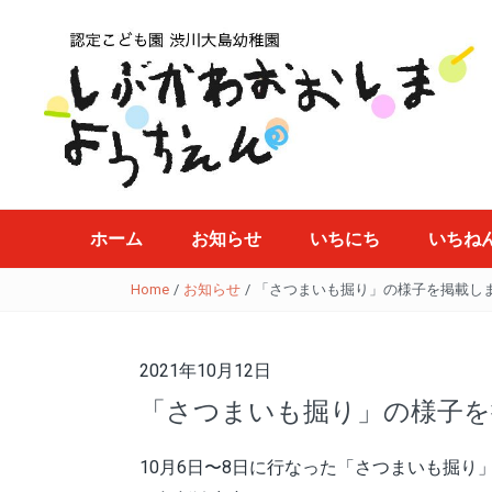
ホーム
お知らせ
いちにち
いちね
Home
/
お知らせ
/
「さつまいも掘り」の様子を掲載し
2021年10月12日
「さつまいも掘り」の様子を
10月6日〜8日に行なった「さつまいも掘り