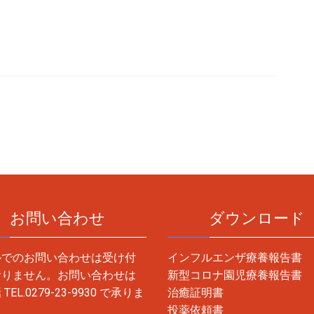
お問い合わせ
ダウンロード
ルでのお問い合わせは受け付
インフルエンザ療養報告書
おりません。お問い合わせは
新型コロナ園児療養報告書
話
TEL.0279-23-9930
で承りま
治癒証明書
投薬依頼書