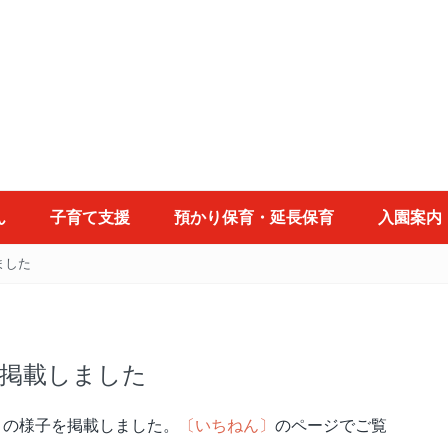
ん
子育て支援
預かり保育・延長保育
入園案内
ました
掲載しました
」の様子を掲載しました。
〔いちねん〕
のページでご覧