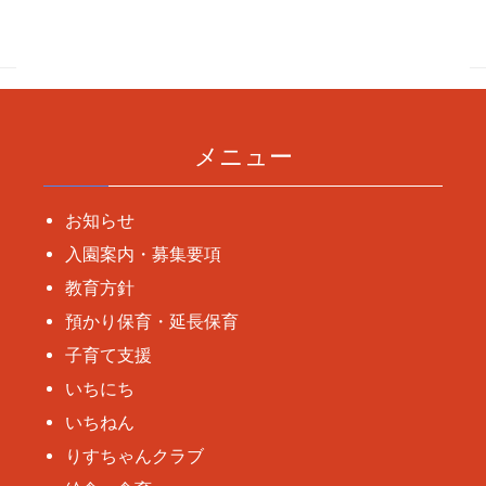
稿
ナ
ビ
ゲ
ー
メニュー
シ
ョ
お知らせ
ン
入園案内・募集要項
教育方針
預かり保育・延長保育
子育て支援
いちにち
いちねん
りすちゃんクラブ