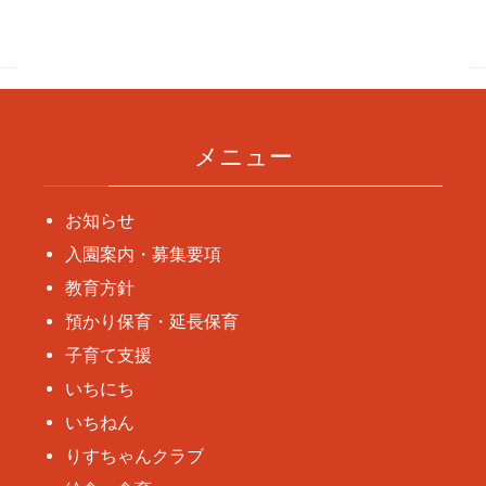
稿
ナ
ビ
ゲ
ー
メニュー
シ
ョ
お知らせ
ン
入園案内・募集要項
教育方針
預かり保育・延長保育
子育て支援
いちにち
いちねん
りすちゃんクラブ