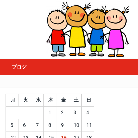
ブログ
月
火
水
木
金
土
日
1
2
3
4
5
6
7
8
9
10
11
12
13
14
15
16
17
18