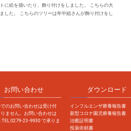
トに絵を描いたり、飾り付けをしました。 こちらの大
ました。 こちらのツリーは年中組さんが飾り付けをし
お問い合わせ
ダウンロード
ルでのお問い合わせは受け付
インフルエンザ療養報告書
おりません。お問い合わせは
新型コロナ園児療養報告書
話
TEL.0279-23-9930
で承りま
治癒証明書
投薬依頼書