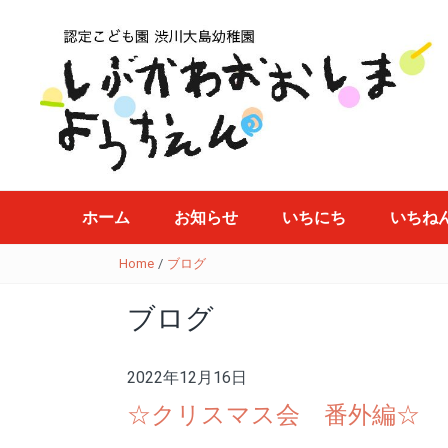
ホーム
お知らせ
いちにち
いちね
Home
/
ブログ
ブログ
2022年12月16日
☆クリスマス会 番外編☆